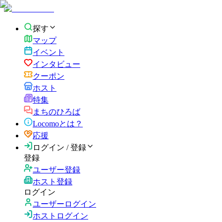
探す
マップ
イベント
インタビュー
クーポン
ホスト
特集
まちのひろば
Locomoとは？
応援
ログイン / 登録
登録
ユーザー登録
ホスト登録
ログイン
ユーザーログイン
ホストログイン