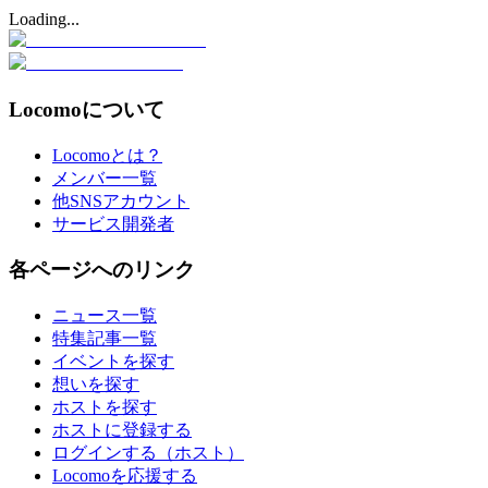
Loading...
Locomoについて
Locomoとは？
メンバー一覧
他SNSアカウント
サービス開発者
各ページへのリンク
ニュース一覧
特集記事一覧
イベントを探す
想いを探す
ホストを探す
ホストに登録する
ログインする（ホスト）
Locomoを応援する