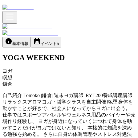
基本情報
イベント
5
YOGA WEEKEND
ヨガ
瞑想
鎌倉
自己紹介 Tomoko |鎌倉| 週末ヨガ講師| RYT200養成講座講師 |
リラックスアロマヨガ・哲学クラスを自主開催 略歴 身体を
動かすことが好きで、社会人になってからヨガに出会う。
仕事ではスポーツアパレルやウェルネス用品のバイヤーや売
場作り経験し、 ヨガが身近になっていくにつれて身体を動
かすことだけがヨガではないと知り、 本格的に知識を深め
る勉強を始める。 さらに自身の体調管理やストレス対処法