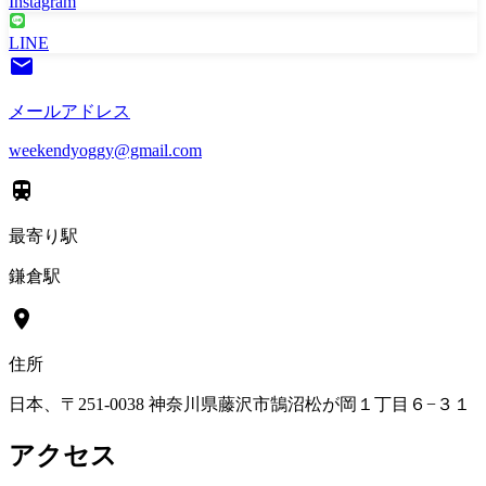
Instagram
LINE
メールアドレス
weekendyoggy@gmail.com
最寄り駅
鎌倉駅
住所
日本、〒251-0038 神奈川県藤沢市鵠沼松が岡１丁目６−３１
アクセス