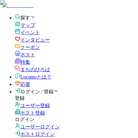
探す
マップ
イベント
インタビュー
クーポン
ホスト
特集
まちのひろば
Locomoとは？
応援
ログイン / 登録
登録
ユーザー登録
ホスト登録
ログイン
ユーザーログイン
ホストログイン