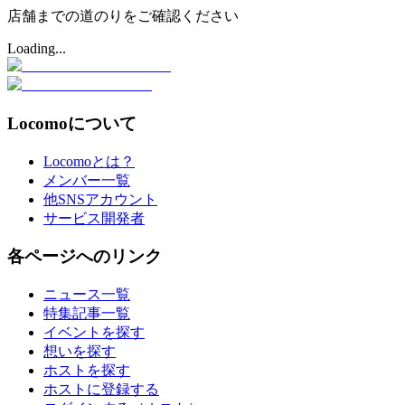
店舗までの道のりをご確認ください
Loading...
Locomoについて
Locomoとは？
メンバー一覧
他SNSアカウント
サービス開発者
各ページへのリンク
ニュース一覧
特集記事一覧
イベントを探す
想いを探す
ホストを探す
ホストに登録する