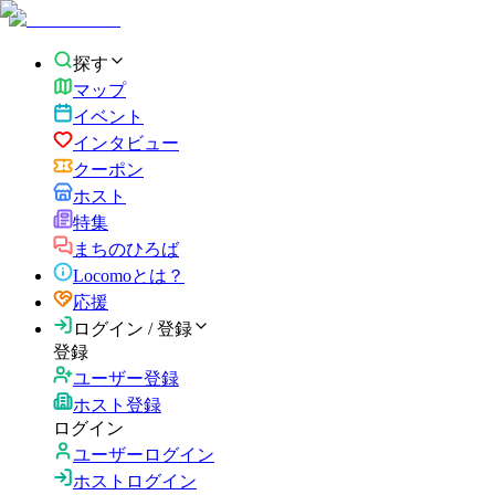
探す
マップ
イベント
インタビュー
クーポン
ホスト
特集
まちのひろば
Locomoとは？
応援
ログイン / 登録
登録
ユーザー登録
ホスト登録
ログイン
ユーザーログイン
ホストログイン