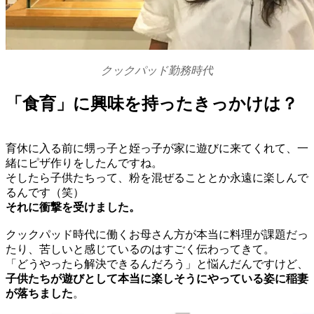
クックパッド勤務時代
「食育」に興味を持ったきっかけは？
育休に入る前に甥っ子と姪っ子が家に遊びに来てくれて、一
緒にピザ作りをしたんですね。
そしたら子供たちって、粉を混ぜることとか永遠に楽しんで
るんです（笑）
それに衝撃を受けました。
クックパッド時代に働くお母さん方が本当に料理が課題だっ
たり、苦しいと感じているのはすごく伝わってきて。
「どうやったら解決できるんだろう」と悩んだんですけど、
子供たちが遊びとして本当に楽しそうにやっている姿に稲妻
が落ちました
。