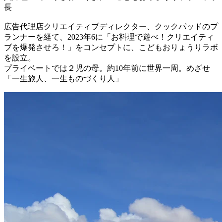
長
広告代理店クリエイティブディレクター、クックパッドのプ
ランナーを経て、2023年6に「お料理で遊べ！クリエイティ
ブを爆発させろ！」をコンセプトに、こどもおりょうりラボ
を設立。
プライベートでは２児の母。約10年前に世界一周。めざせ
「一生旅人、一生ものづくり人」