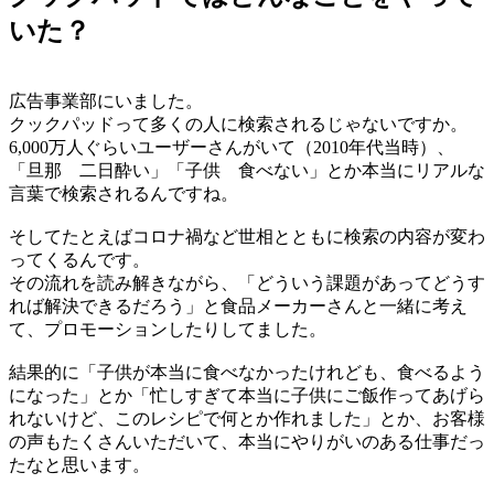
いた？
広告事業部にいました。
クックパッドって多くの人に検索されるじゃないですか。
6,000万人ぐらいユーザーさんがいて（2010年代当時）、
「旦那 二日酔い」「子供 食べない」とか本当にリアルな
言葉で検索されるんですね。
そしてたとえばコロナ禍など世相とともに検索の内容が変わ
ってくるんです。
その流れを読み解きながら、「どういう課題があってどうす
れば解決できるだろう」と食品メーカーさんと一緒に考え
て、プロモーションしたりしてました。
結果的に「子供が本当に食べなかったけれども、食べるよう
になった」とか「忙しすぎて本当に子供にご飯作ってあげら
れないけど、このレシピで何とか作れました」とか、お客様
の声もたくさんいただいて、本当にやりがいのある仕事だっ
たなと思います。