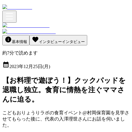
基本情報
インタビュー
インタビュー
約
7
分
で読めます
2023年12月25日(月)
【お料理で遊ぼう！】クックパッドを
退職し独立。食育に情熱を注ぐママさ
んに迫る。
こどもおりょうりラボの食育イベント@村岡保育園を見学さ
せてもらった後に、代表の入澤理世さんにお話を伺いまし
た。