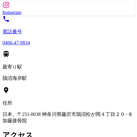
Instagram
電話番号
0466-47-9834
最寄り駅
鵠沼海岸駅
住所
日本、〒251-0038 神奈川県藤沢市鵠沼松が岡４丁目２０−８
加藤接骨院
アクセス