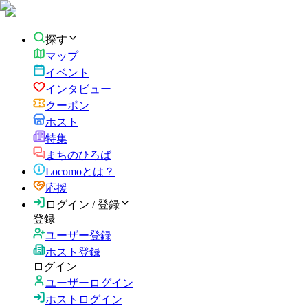
探す
マップ
イベント
インタビュー
クーポン
ホスト
特集
まちのひろば
Locomoとは？
応援
ログイン / 登録
登録
ユーザー登録
ホスト登録
ログイン
ユーザーログイン
ホストログイン