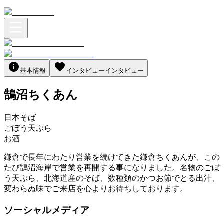
基本情報
インタビュー
インタビュー
鵠沼ちくあん
日本そば
ごぼう天ぷら
お酒
鎌倉で長年にわたり営業を続けてきた鎌倉ちくあんが、この
たび鵠沼海岸で営業を再開する事になりました。名物のごぼ
う天ぷら、北海道産のそば、数種類のかつお節でとる出汁、
変わらぬ味でご来店を心よりお待ちしております。
ソーシャルメディア