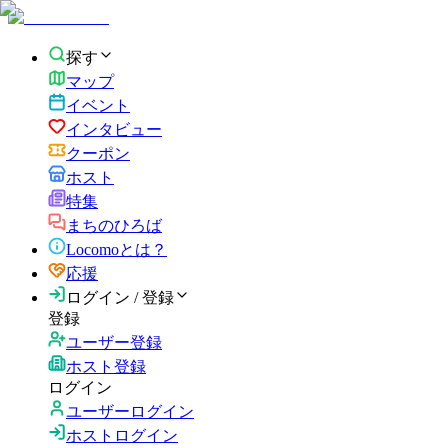
探す
マップ
イベント
インタビュー
クーポン
ホスト
特集
まちのひろば
Locomoとは？
応援
ログイン / 登録
登録
ユーザー登録
ホスト登録
ログイン
ユーザーログイン
ホストログイン