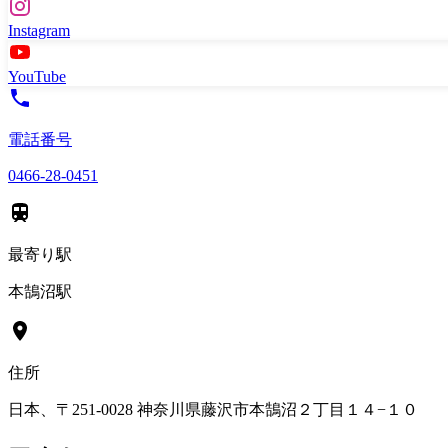
Instagram
YouTube
電話番号
0466-28-0451
最寄り駅
本鵠沼駅
住所
日本、〒251-0028 神奈川県藤沢市本鵠沼２丁目１４−１０