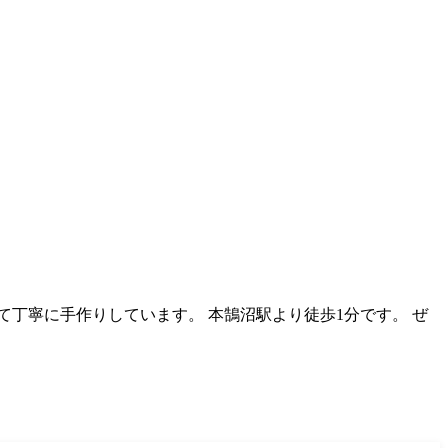
丁寧に手作りしています。 本鵠沼駅より徒歩1分です。 ぜ