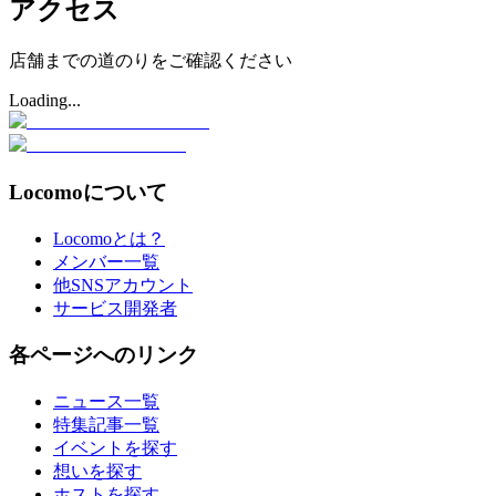
アクセス
店舗までの道のりをご確認ください
Loading...
Locomoについて
Locomoとは？
メンバー一覧
他SNSアカウント
サービス開発者
各ページへのリンク
ニュース一覧
特集記事一覧
イベントを探す
想いを探す
ホストを探す