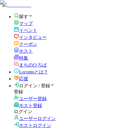
探す
マップ
イベント
インタビュー
クーポン
ホスト
特集
まちのひろば
Locomoとは？
応援
ログイン / 登録
登録
ユーザー登録
ホスト登録
ログイン
ユーザーログイン
ホストログイン