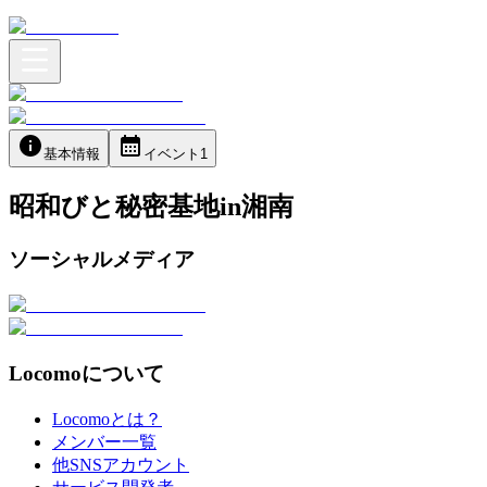
基本情報
イベント
1
昭和びと秘密基地in湘南
ソーシャルメディア
Locomoについて
Locomoとは？
メンバー一覧
他SNSアカウント