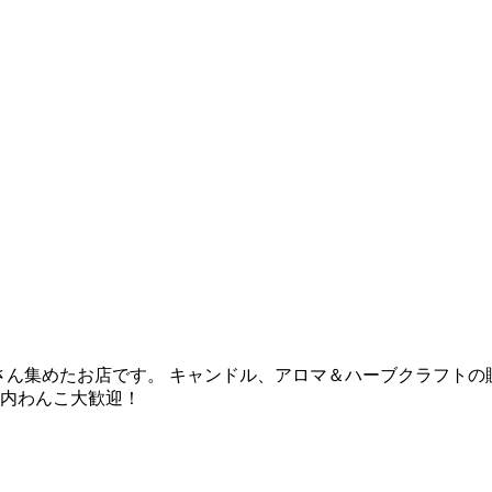
のをたくさん集めたお店です。 キャンドル、アロマ＆ハーブクラフ
店内わんこ大歓迎！