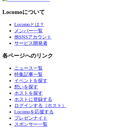
Locomoについて
Locomoとは？
メンバー一覧
他SNSアカウント
サービス開発者
各ページへのリンク
ニュース一覧
特集記事一覧
イベントを探す
想いを探す
ホストを探す
ホストに登録する
ログインする（ホスト）
Locomoを応援する
プレゼンナイト
スポンサー一覧