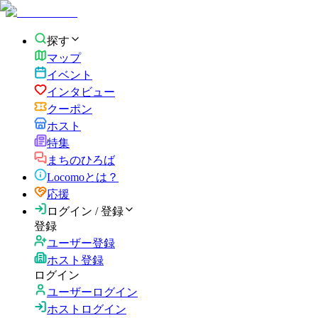
探す
マップ
イベント
インタビュー
クーポン
ホスト
特集
まちのひろば
Locomoとは？
応援
ログイン / 登録
登録
ユーザー登録
ホスト登録
ログイン
ユーザーログイン
ホストログイン