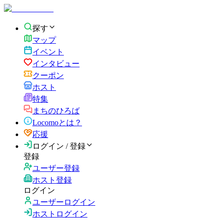
探す
マップ
イベント
インタビュー
クーポン
ホスト
特集
まちのひろば
Locomoとは？
応援
ログイン / 登録
登録
ユーザー登録
ホスト登録
ログイン
ユーザーログイン
ホストログイン