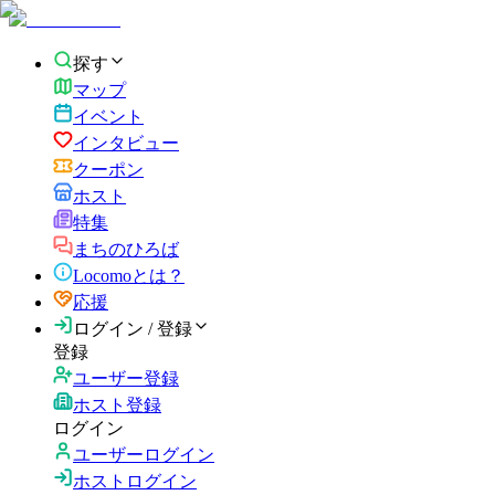
探す
マップ
イベント
インタビュー
クーポン
ホスト
特集
まちのひろば
Locomoとは？
応援
ログイン / 登録
登録
ユーザー登録
ホスト登録
ログイン
ユーザーログイン
ホストログイン