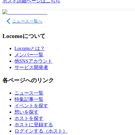
ホスト詳細ページはこちら
ニュース一覧へ
Locomoについて
Locomoとは？
メンバー一覧
他SNSアカウント
サービス開発者
各ページへのリンク
ニュース一覧
特集記事一覧
イベントを探す
想いを探す
ホストを探す
ホストに登録する
ログインする（ホスト）