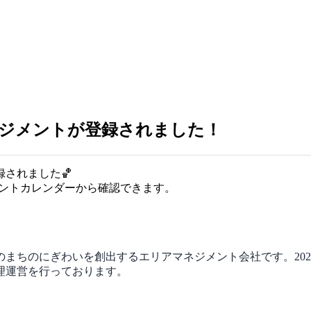
ネジメントが登録されました！
されました🏀
ベントカレンダーから確認できます。
まちのにぎわいを創出するエリアマネジメント会社です。20
理運営を行っております。