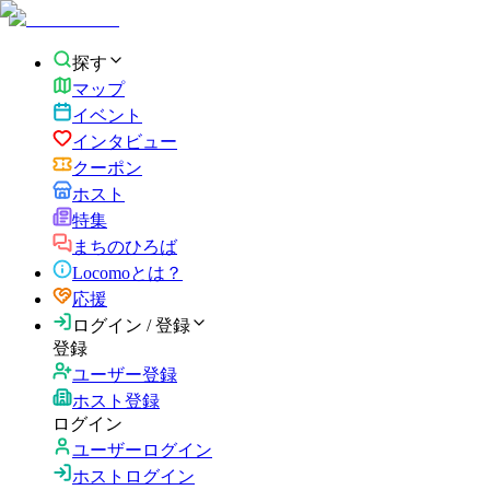
探す
マップ
イベント
インタビュー
クーポン
ホスト
特集
まちのひろば
Locomoとは？
応援
ログイン / 登録
登録
ユーザー登録
ホスト登録
ログイン
ユーザーログイン
ホストログイン